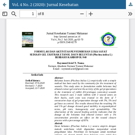
Vol. 4 No. 2 (2020): Jurnal Kesehatan