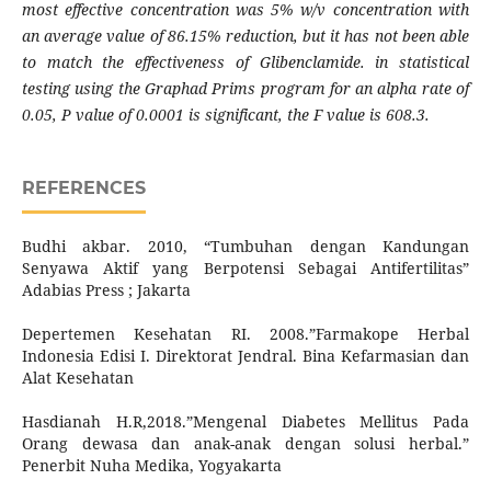
most effective concentration was 5% w/v concentration with
an average value of 86.15% reduction, but it has not been able
to match the effectiveness of Glibenclamide. in statistical
testing using the Graphad Prims program for an alpha rate of
0.05, P value of 0.0001 is significant, the F value is 608.3
.
REFERENCES
Budhi akbar. 2010, “Tumbuhan dengan Kandungan
Senyawa Aktif yang Berpotensi Sebagai Antifertilitas”
Adabias Press ; Jakarta
Depertemen Kesehatan RI. 2008.”Farmakope Herbal
Indonesia Edisi I. Direktorat Jendral. Bina Kefarmasian dan
Alat Kesehatan
Hasdianah H.R,2018.”Mengenal Diabetes Mellitus Pada
Orang dewasa dan anak-anak dengan solusi herbal.”
Penerbit Nuha Medika, Yogyakarta