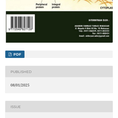
PDF
PUBLISHED
08/01/2025
ISSUE