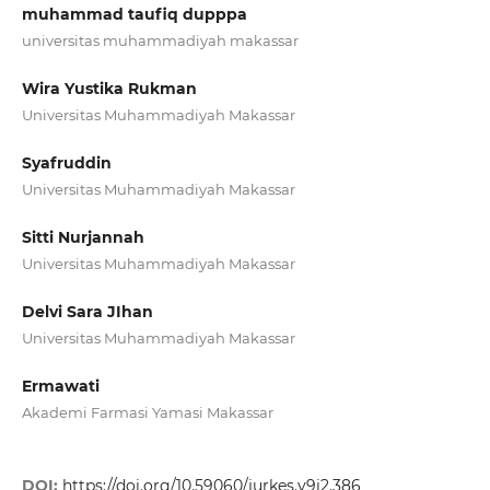
muhammad taufiq dupppa
universitas muhammadiyah makassar
Wira Yustika Rukman
Universitas Muhammadiyah Makassar
Syafruddin
Universitas Muhammadiyah Makassar
Sitti Nurjannah
Universitas Muhammadiyah Makassar
Delvi Sara JIhan
Universitas Muhammadiyah Makassar
Ermawati
Akademi Farmasi Yamasi Makassar
DOI:
https://doi.org/10.59060/jurkes.v9i2.386