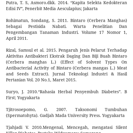
Putra, T. S, Asmoro.dkk. 2014. “Kapita Selekta Kedokteran
Edisi IV”, Penerbit Media Aesculapius; Jakarta
Rohimatun, Sondang, S. 2011. Bintaro (Cerbera Manghas)
Sebagai Pestisida Nabati. Warta Penelitian Dan
Pengembangan Tanaman Industri. Volume 17 Nomor 1,
April 2011.
Rizal, Samsul et al. 2015. Pengaruh Jenis Pelarut Terhadap
Aktivitas Antibakteri Ekstrak Daging Dan Biji Buah Bintaro
(Cerbera manghas L.) (Effect of Solvent Types On
Antibacterial Activity of Bintaro (Cerbera mangas L.) Meat
and Seeds Extract). Jurnal Teknologi Industri & Hasil
Pertanian Vol. 20 No.1, Maret 2015.
Suryo, J. 2010.“Rahasia Herbal Penyembuh Diabetes”. B
First; Yogyakarta
Tjitrosoepomo, G. 2007. Taksonomi Tumbuhan
(Spermatohyta). Gadjah Mada University Press. Yogyakarta
Tjahjadi V. 2010.Mengenal, Mencegah, mengatasi Silent