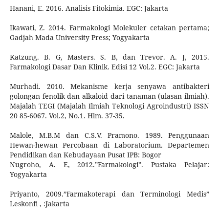
Hanani, E. 2016. Analisis Fitokimia. EGC: Jakarta
Ikawati, Z. 2014. Farmakologi Molekuler cetakan pertama;
Gadjah Mada University Press; Yogyakarta
Katzung. B. G, Masters. S. B, dan Trevor. A. J, 2015.
Farmakologi Dasar Dan Klinik. Edisi 12 Vol.2. EGC: Jakarta
Murhadi. 2010. Mekanisme kerja senyawa antibakteri
golongan fenolik dan alkaloid dari tanaman (ulasan ilmiah).
Majalah TEGI (Majalah Ilmiah Teknologi Agroindustri) ISSN
20 85-6067. Vol.2, No.1. Hlm. 37-35.
Malole, M.B.M dan C.S.V. Pramono. 1989. Penggunaan
Hewan-hewan Percobaan di Laboratorium. Departemen
Pendidikan dan Kebudayaan Pusat IPB: Bogor
Nugroho, A. E, 2012.”Farmakologi”. Pustaka Pelajar:
Yogyakarta
Priyanto, 2009.”Farmakoterapi dan Terminologi Medis”
Leskonfi , :Jakarta