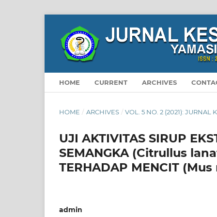
HOME
CURRENT
ARCHIVES
CONTA
HOME
/
ARCHIVES
/
VOL. 5 NO. 2 (2021): JURNA
UJI AKTIVITAS SIRUP EK
SEMANGKA (Citrullus lan
TERHADAP MENCIT (Mus 
admin