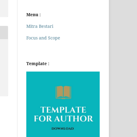
Menu :
Mitra Bestari
Focus and Scope
Template :