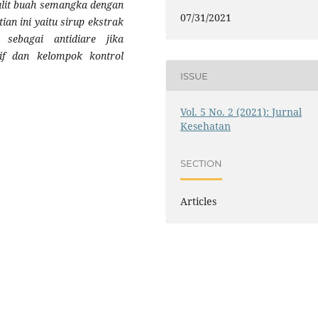
kulit buah semangka dengan
07/31/2021
an ini yaitu sirup ekstrak
sebagai antidiare jika
if dan kelompok kontrol
ISSUE
Vol. 5 No. 2 (2021): Jurnal
Kesehatan
SECTION
Articles