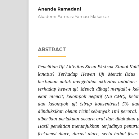
Ananda Ramadani
Akademi Farmasi Yamasi Makassar
ABSTRACT
Penelitian Uji Aktivitas Sirup Ekstrak Etanol Kul
lanatus) Terhadap Hewan Uji Mencit (Mus mu
bertujuan untuk mengetahui aktivitas antidiare
terhadap hewan uji. Mencit dibagi menjadi 4 ke
ekor mencit; kelompok negatif (Na CMC), kelo
dan kelompok uji (sirup konsentrasi 5% da
diinduksikan oleum ricini sebanyak 1ml peroral
diberikan perlakuan secara oral dan dilakukan
Hasil penelitian menunjukkan terjadinya penuru
frekuensi diare, durasi diare, serta bobot fese