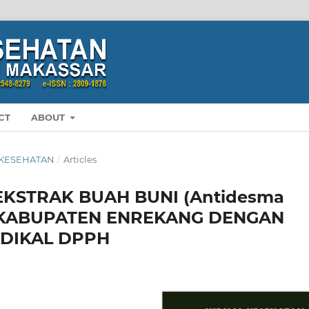
CT
ABOUT
L KESEHATAN
/
Articles
EKSTRAK BUAH BUNI (Antidesma
AL KABUPATEN ENREKANG DENGAN
DIKAL DPPH