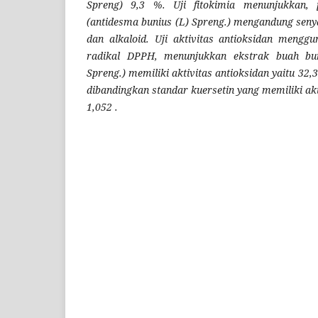
Spreng) 9,3 %. Uji fitokimia menunjukkan,
(antidesma bunius (L) Spreng.) mengandung senyaw
dan alkaloid. Uji aktivitas antioksidan meng
radikal DPPH, menunjukkan ekstrak buah bun
Spreng.) memiliki aktivitas antioksidan yaitu 32
,
dibandingkan standar kuersetin yang memiliki akt
1,052
.