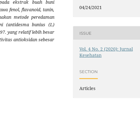
 pada ekstrak buah buni
04/24/2021
a fenol, flavanoid, tanin,
gunakan metode peredaman
i (antidesma bunius (L)
397
. yang relatif lebih besar
ISSUE
ivitas antioksidan sebesar
Vol. 4 No. 2 (2020): Jurnal
Kesehatan
SECTION
Articles