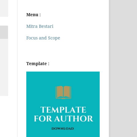
Menu :
Mitra Bestari
Focus and Scope
Template :