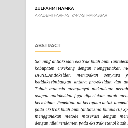
ZULFAHMI HAMKA
AKADEMI FARMASI YAMASI MAKASSAR
ABSTRACT
Skrining antioksidan ekstrak buah buni (antides
kabupaten enrekang dengan menggunakan me
DPPH,.Antioksidan merupakan senyawa 
ketidakseimbangan antara pro-oksidan dan an
Tubuh manusia mempunyai mekanisme pertaha
asupan antioksidan juga diperlukan untuk men
berlebihan. Penelitian ini bertujuan untuk menen
pada ekstrak buah buni (antidesma bunius (L) Sp
menggunakan metode maserasi dengan meng
dengan nilai rendamen pada ekstrak etanol buah 