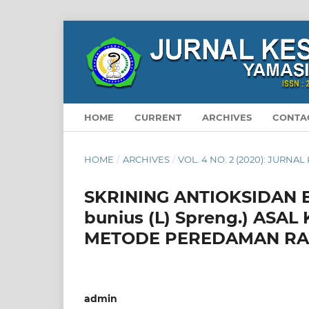
HOME
CURRENT
ARCHIVES
CONTA
HOME
/
ARCHIVES
/
VOL. 4 NO. 2 (2020): JURNA
SKRINING ANTIOKSIDAN 
bunius (L) Spreng.) AS
METODE PEREDAMAN RA
admin