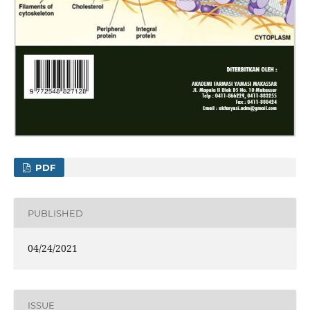
PDF
PUBLISHED
04/24/2021
ISSUE