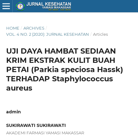
HOME
/
ARCHIVES
/
VOL. 4 NO. 2 (2020): JURNAL KESEHATAN
/
Articles
UJI DAYA HAMBAT SEDIAAN
KRIM EKSTRAK KULIT BUAH
PETAI (Parkia speciosa Hassk)
TERHADAP Staphylococcus
aureus
admin
SUKIRAWATI SUKIRAWATI
AKADEMI FARMASI YAMASI MAKASSAR