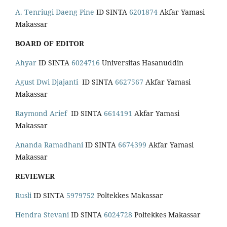
A. Tenriugi Daeng Pine
ID SINTA
6201874
Akfar Yamasi
Makassar
BOARD OF EDITOR
Ahyar
ID SINTA
6024716
Universitas Hasanuddin
Agust Dwi Djajanti
ID SINTA
6627567
Akfar Yamasi
Makassar
Raymond Arief
ID SINTA
6614191
Akfar Yamasi
Makassar
Ananda Ramadhani
ID SINTA
6674399
Akfar Yamasi
Makassar
REVIEWER
Rusli
ID SINTA
5979752
Poltekkes Makassar
Hendra Stevani
ID SINTA
6024728
Poltekkes Makassar