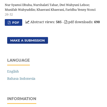
Nur Syamsi Dhuha, Nurshalati Tahar, Dwi Wahyuni Leboe;
Munifah Wahyuddin; Khaerani Khaerani, Faridha Yenny Nonci
28-32
Abstract views:
585
-
pdf downloads:
690
PDF
MAKE A SUBMISSION
LANGUAGE
English
Bahasa Indonesia
INFORMATION