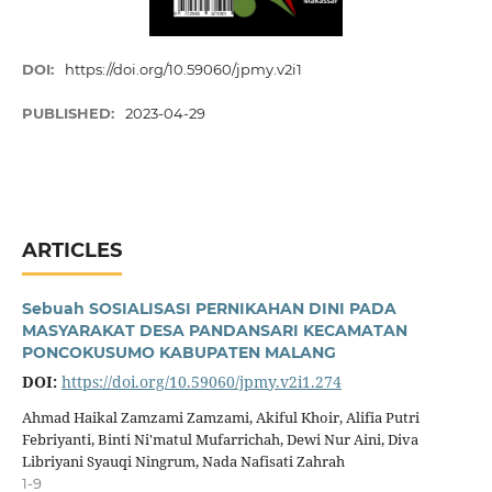
DOI:
https://doi.org/10.59060/jpmy.v2i1
PUBLISHED:
2023-04-29
ARTICLES
Sebuah SOSIALISASI PERNIKAHAN DINI PADA
MASYARAKAT DESA PANDANSARI KECAMATAN
PONCOKUSUMO KABUPATEN MALANG
DOI:
https://doi.org/10.59060/jpmy.v2i1.274
Ahmad Haikal Zamzami Zamzami, Akiful Khoir, Alifia Putri
Febriyanti, Binti Ni'matul Mufarrichah, Dewi Nur Aini, Diva
Libriyani Syauqi Ningrum, Nada Nafisati Zahrah
1-9