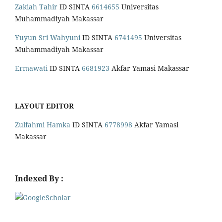
Zakiah Tahir
ID SINTA
6614655
Universitas
Muhammadiyah Makassar
Yuyun Sri Wahyuni
ID SINTA
6741495
Universitas
Muhammadiyah Makassar
Ermawati
ID SINTA
6681923
Akfar Yamasi Makassar
LAYOUT EDITOR
Zulfahmi Hamka
ID SINTA
6778998
Akfar Yamasi
Makassar
Indexed By :